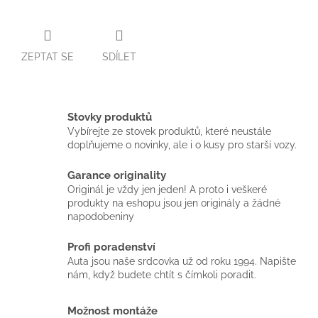
ZEPTAT SE
SDÍLET
Stovky produktů
Vybírejte ze stovek produktů, které neustále
doplňujeme o novinky, ale i o kusy pro starší vozy.
Garance originality
Originál je vždy jen jeden! A proto i veškeré
produkty na eshopu jsou jen originály a žádné
napodobeniny
Profi poradenství
Auta jsou naše srdcovka už od roku 1994. Napište
nám, když budete chtít s čímkoli poradit.
Možnost montáže