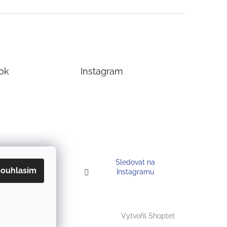
ok
Instagram
Sledovat na
ouhlasím
Instagramu
Vytvořil Shoptet