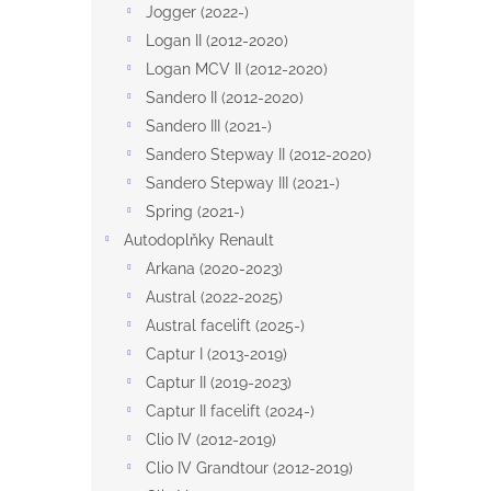
a
Jogger (2022-)
n
Logan II (2012-2020)
e
Logan MCV II (2012-2020)
l
Sandero II (2012-2020)
Sandero III (2021-)
Sandero Stepway II (2012-2020)
Sandero Stepway III (2021-)
Spring (2021-)
Autodoplňky Renault
Arkana (2020-2023)
Austral (2022-2025)
Austral facelift (2025-)
Captur I (2013-2019)
Captur II (2019-2023)
Captur II facelift (2024-)
Clio IV (2012-2019)
Clio IV Grandtour (2012-2019)