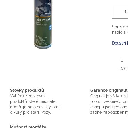
Sprej pr
hadic a 
Detailní
TISK
Stovky produktů
Garance originalit
Vybírejte ze stovek
Originál je vždy jen 
produktů, které neustále
proto i veškeré pro
doplňujeme o novinky, ale i
eshopu jsou jen orig
o kusy pro starší vozy.
žádné napodobenin
Možnost montáže