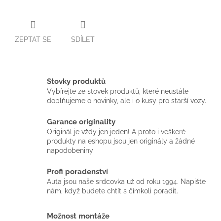
ZEPTAT SE
SDÍLET
Stovky produktů
Vybírejte ze stovek produktů, které neustále
doplňujeme o novinky, ale i o kusy pro starší vozy.
Garance originality
Originál je vždy jen jeden! A proto i veškeré
produkty na eshopu jsou jen originály a žádné
napodobeniny
Profi poradenství
Auta jsou naše srdcovka už od roku 1994. Napište
nám, když budete chtít s čímkoli poradit.
Možnost montáže