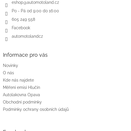
í
eshop
@
automotoland.cz
Po - Pá od 9:00 do 16:00
605 249 558
Facebook
automotolandcz
Informace pro vás
Novinky
O nás
Kde nás najdete
Měření emisí Hlučín
Autolakovna Opava
Obchodní podmínky
Podmínky ochrany osobních údajů