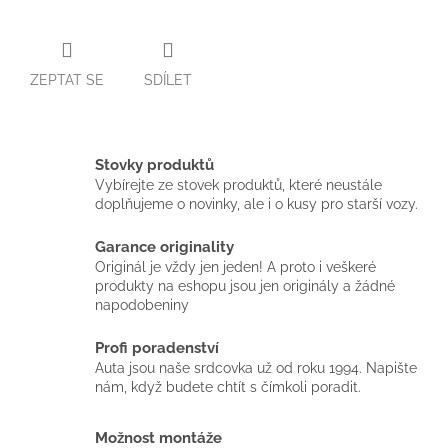
ZEPTAT SE
SDÍLET
Stovky produktů
Vybírejte ze stovek produktů, které neustále
doplňujeme o novinky, ale i o kusy pro starší vozy.
Garance originality
Originál je vždy jen jeden! A proto i veškeré
produkty na eshopu jsou jen originály a žádné
napodobeniny
Profi poradenství
Auta jsou naše srdcovka už od roku 1994. Napište
nám, když budete chtít s čímkoli poradit.
Možnost montáže