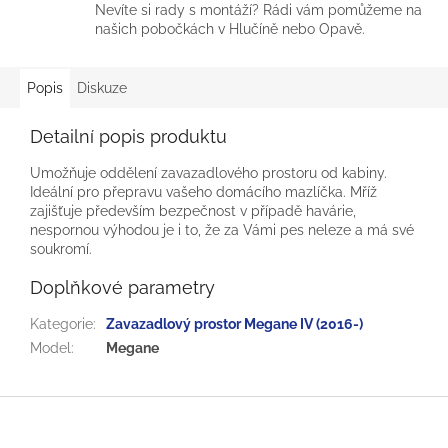
Nevíte si rady s montáží? Rádi vám pomůžeme na
našich pobočkách v Hlučíně nebo Opavě.
Popis
Diskuze
Detailní popis produktu
Umožňuje oddělení zavazadlového prostoru od kabiny.
Ideální pro přepravu vašeho domácího mazlíčka.
Mříž
zajišťuje především bezpečnost v případě havárie,
nespornou výhodou je i to, že za Vámi pes neleze a má své
soukromí.
Doplňkové parametry
Kategorie
:
Zavazadlový prostor Megane IV (2016-)
Model
:
Megane
Z
á