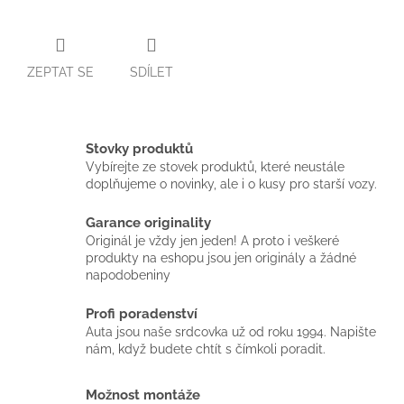
ZEPTAT SE
SDÍLET
Stovky produktů
Vybírejte ze stovek produktů, které neustále
doplňujeme o novinky, ale i o kusy pro starší vozy.
Garance originality
Originál je vždy jen jeden! A proto i veškeré
produkty na eshopu jsou jen originály a žádné
napodobeniny
Profi poradenství
Auta jsou naše srdcovka už od roku 1994. Napište
nám, když budete chtít s čímkoli poradit.
Možnost montáže