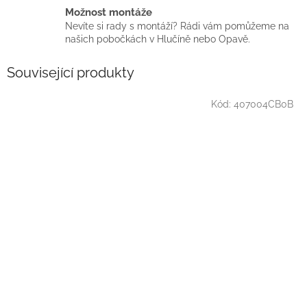
Možnost montáže
Nevíte si rady s montáží? Rádi vám pomůžeme na
našich pobočkách v Hlučíně nebo Opavě.
Související produkty
Kód:
407004CB0B