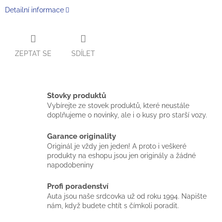
Detailní informace
ZEPTAT SE
SDÍLET
Stovky produktů
Vybírejte ze stovek produktů, které neustále
doplňujeme o novinky, ale i o kusy pro starší vozy.
Garance originality
Originál je vždy jen jeden! A proto i veškeré
produkty na eshopu jsou jen originály a žádné
napodobeniny
Profi poradenství
Auta jsou naše srdcovka už od roku 1994. Napište
nám, když budete chtít s čímkoli poradit.