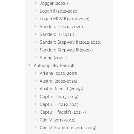
a
Jogger (2022-)
n
Logan II (2012-2020)
e
Logan MCV II (2012-2020)
l
Sandero II (2012-2020)
Sandero III (2021-)
Sandero Stepway II (2012-2020)
Sandero Stepway III (2021-)
Spring (2021-)
Autodoplňky Renault
Arkana (2020-2023)
Austral (2022-2025)
Austral facelift (2025-)
Captur I (2013-2019)
Captur II (2019-2023)
Captur II facelift (2024-)
Clio IV (2012-2019)
Clio IV Grandtour (2012-2019)