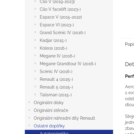
Clio V (2019-2023)
Clio V facelift (2023-)
Espace V (2015-2022)
Espace VI (2023-)
Grand Scénic IV (2016-)
Kadjar (2015-)
Popi
Koleos (2016-)
Megane IV (2016-)
Det
Megane Grandtour IV (2016-)
Scénic IV (2016-)
Perf
Renault 4 (2025-)
Aero
Renault 5 (2025-)
s ex
Talisman (2015-)
odst
Originální disky
dlou
Originální stěrače
Stej
Originální náhradní díly Renault
jedn
Ostatní doplňky
zbav
Autokosmetika