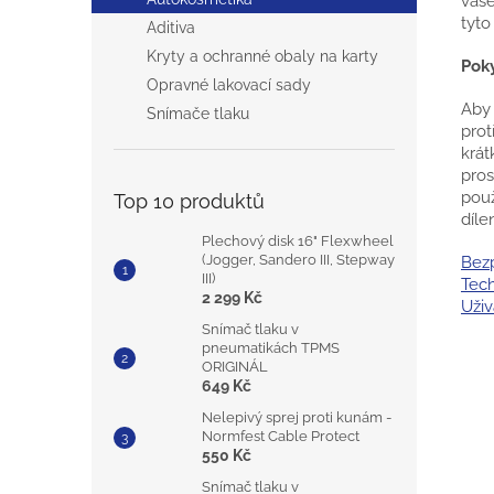
vaše
tyto
Aditiva
Kryty a ochranné obaly na karty
Poky
Opravné lakovací sady
Aby 
Snímače tlaku
prot
krát
pros
použ
Top 10 produktů
díle
Plechový disk 16" Flexwheel
(Jogger, Sandero III, Stepway
Bezp
III)
Tech
2 299 Kč
Uživ
Snímač tlaku v
pneumatikách TPMS
ORIGINÁL
649 Kč
Nelepivý sprej proti kunám -
Normfest Cable Protect
550 Kč
Snímač tlaku v