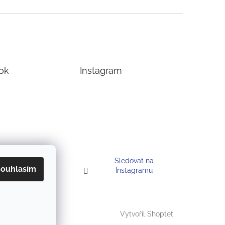
ok
Instagram
Sledovat na
ouhlasím
Instagramu
Vytvořil Shoptet