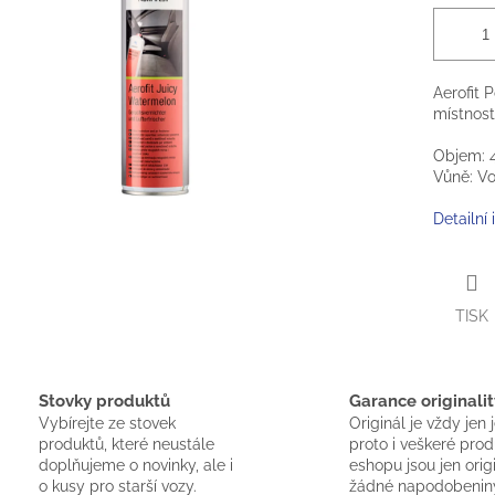
Aerofit 
místnost
Objem: 
Vůně: V
Detailní
TISK
Stovky produktů
Garance originalit
Vybírejte ze stovek
Originál je vždy jen 
produktů, které neustále
proto i veškeré pro
doplňujeme o novinky, ale i
eshopu jsou jen orig
o kusy pro starší vozy.
žádné napodobenin