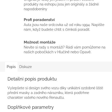
produkty na eshopu jsou jen originály a žádné
napodobeniny
Profi poradenství
Auta jsou naše srdcovka už od roku 1994. Napište
nám, když budete chtít s čímkoli poradit.
Možnost montáže
Nevíte si rady s montáží? Rádi vám pomůžeme na
našich pobočkách v Hlučíně nebo Opavě.
Popis
Diskuze
Detailní popis produktu
Vylepšete si design svého vozu díky unikátní ozdobné liště
přední masky a zadního nárazníku, která podtrhne
charakter vašeho nového Renaultu.
Doplňkové parametry