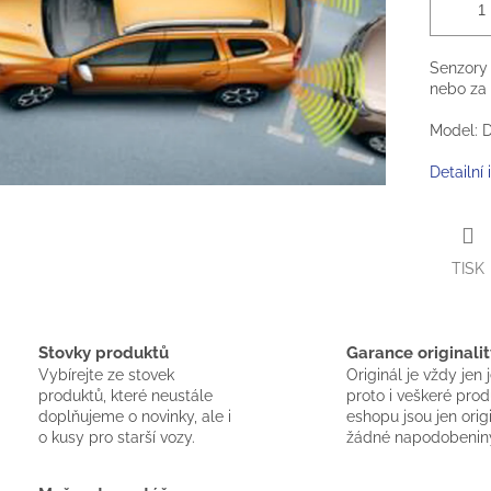
Senzory 
nebo za 
Model: D
Detailní
TISK
Stovky produktů
Garance originalit
Vybírejte ze stovek
Originál je vždy jen 
produktů, které neustále
proto i veškeré pro
doplňujeme o novinky, ale i
eshopu jsou jen orig
o kusy pro starší vozy.
žádné napodobenin