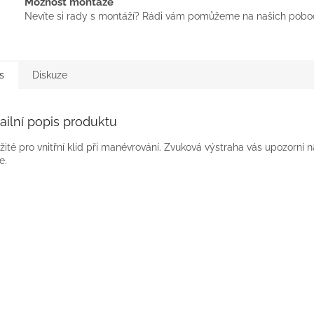
Možnost montáže
Nevíte si rady s montáží? Rádi vám pomůžeme na našich pobo
s
Diskuze
ailní popis produktu
žité pro vnitřní klid při manévrování. Zvuková výstraha vás upozorní na
e.