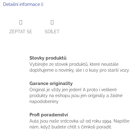
Detailní informace
ZEPTAT SE
SDÍLET
Stovky produktů
Vybírejte ze stovek produktů, které neustále
doplňujeme o novinky, ale i o kusy pro starší vozy.
Garance originality
Originál je vždy jen jeden! A proto i veškeré
produkty na eshopu jsou jen originály a žádné
napodobeniny
Profi poradenství
Auta jsou naše srdcovka už od roku 1994. Napište
nám, když budete chtít s čímkoli poradit.