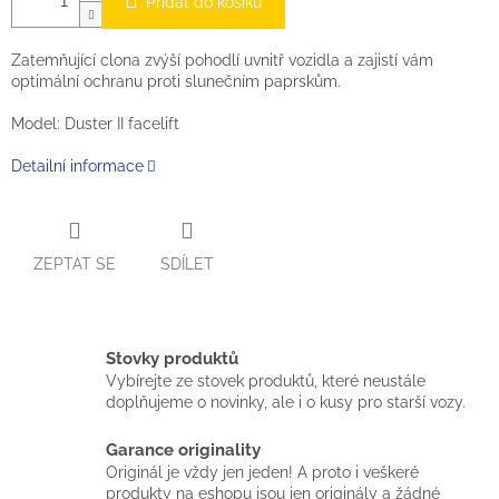
Přidat do košíku
Zatemňující clona zvýší pohodlí uvnitř vozidla a zajistí vám
optimální ochranu proti slunečním paprskům.
Model: Duster II facelift
Detailní informace
ZEPTAT SE
SDÍLET
Stovky produktů
Vybírejte ze stovek produktů, které neustále
doplňujeme o novinky, ale i o kusy pro starší vozy.
Garance originality
Originál je vždy jen jeden! A proto i veškeré
produkty na eshopu jsou jen originály a žádné