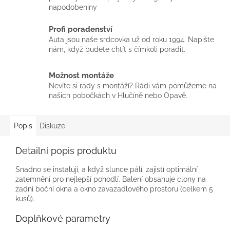
napodobeniny
Profi poradenství
Auta jsou naše srdcovka už od roku 1994. Napište
nám, když budete chtít s čímkoli poradit.
Možnost montáže
Nevíte si rady s montáží? Rádi vám pomůžeme na
našich pobočkách v Hlučíně nebo Opavě.
Popis
Diskuze
Detailní popis produktu
Snadno se instalují, a když slunce pálí, zajistí optimální
zatemnění pro nejlepší pohodlí. Balení obsahuje clony na
zadní boční okna a okno zavazadlového prostoru (celkem 5
kusů).
Doplňkové parametry