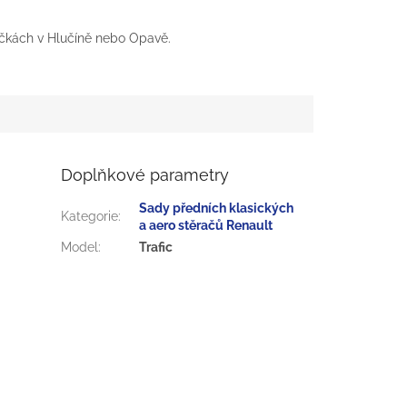
čkách v Hlučíně nebo Opavě.
Doplňkové parametry
Sady předních klasických
Kategorie
:
a aero stěračů Renault
Model
:
Trafic