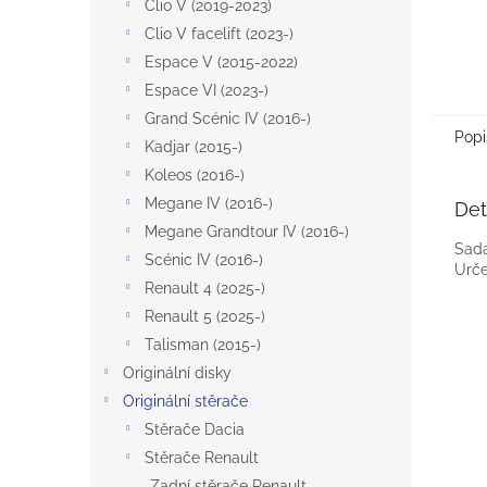
Clio V (2019-2023)
Clio V facelift (2023-)
Espace V (2015-2022)
Espace VI (2023-)
Grand Scénic IV (2016-)
Popi
Kadjar (2015-)
Koleos (2016-)
Megane IV (2016-)
Det
Megane Grandtour IV (2016-)
Sada
Scénic IV (2016-)
Urče
Renault 4 (2025-)
Renault 5 (2025-)
Talisman (2015-)
Originální disky
Originální stěrače
Stěrače Dacia
Stěrače Renault
Zadní stěrače Renault