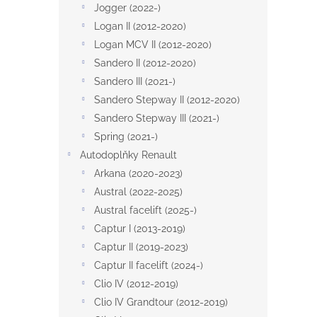
a
Jogger (2022-)
n
Logan II (2012-2020)
e
Logan MCV II (2012-2020)
l
Sandero II (2012-2020)
Sandero III (2021-)
Sandero Stepway II (2012-2020)
Sandero Stepway III (2021-)
Spring (2021-)
Autodoplňky Renault
Arkana (2020-2023)
Austral (2022-2025)
Austral facelift (2025-)
Captur I (2013-2019)
Captur II (2019-2023)
Captur II facelift (2024-)
Clio IV (2012-2019)
Clio IV Grandtour (2012-2019)