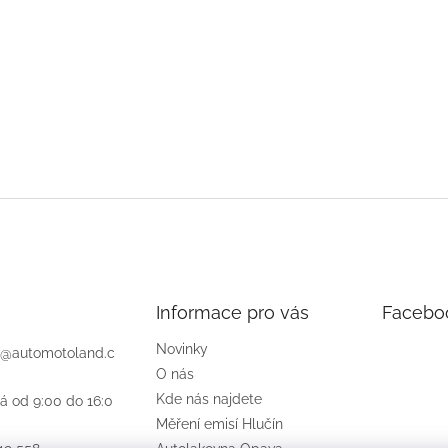
Informace pro vás
Facebo
Novinky
@
automotoland.c
O nás
Kde nás najdete
á od 9:00 do 16:0
Měření emisí Hlučín