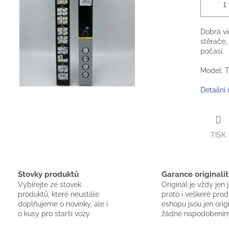
Dobrá vid
stěrače,
počasí.
Model: Tr
Detailní
TISK
Stovky produktů
Garance originalit
Vybírejte ze stovek
Originál je vždy jen 
produktů, které neustále
proto i veškeré pro
doplňujeme o novinky, ale i
eshopu jsou jen orig
o kusy pro starší vozy.
žádné napodobenin