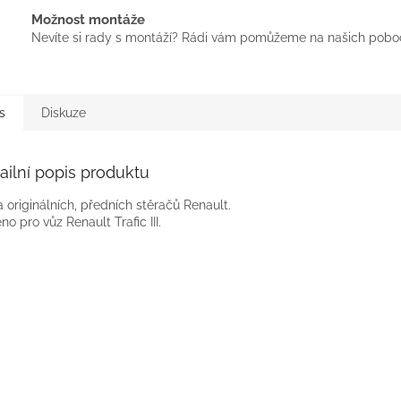
Možnost montáže
Nevíte si rady s montáží? Rádi vám pomůžeme na našich pobo
s
Diskuze
ailní popis produktu
 originálních, předních stěračů Renault.
no pro vůz Renault Trafic III.