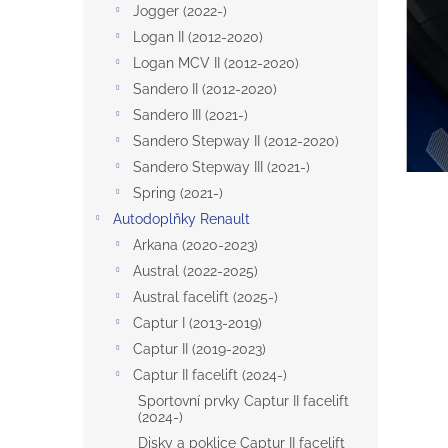
a
Jogger (2022-)
n
Logan II (2012-2020)
e
Logan MCV II (2012-2020)
l
Sandero II (2012-2020)
Sandero III (2021-)
Sandero Stepway II (2012-2020)
Sandero Stepway III (2021-)
Spring (2021-)
Autodoplňky Renault
Arkana (2020-2023)
Austral (2022-2025)
Austral facelift (2025-)
Captur I (2013-2019)
Captur II (2019-2023)
Captur II facelift (2024-)
Sportovní prvky Captur II facelift
(2024-)
Disky a poklice Captur II facelift