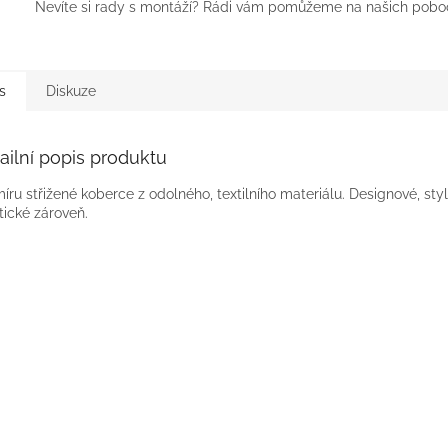
Nevíte si rady s montáží? Rádi vám pomůžeme na našich pobo
s
Diskuze
ailní popis produktu
íru střižené koberce z odolného, textilního materiálu. Designové, sty
tické zároveň.