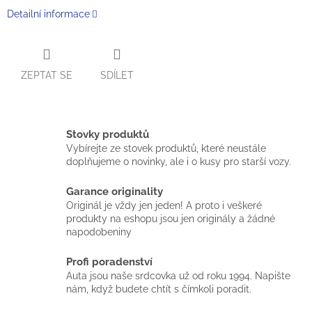
Detailní informace
ZEPTAT SE
SDÍLET
Stovky produktů
Vybírejte ze stovek produktů, které neustále
doplňujeme o novinky, ale i o kusy pro starší vozy.
Garance originality
Originál je vždy jen jeden! A proto i veškeré
produkty na eshopu jsou jen originály a žádné
napodobeniny
Profi poradenství
Auta jsou naše srdcovka už od roku 1994. Napište
nám, když budete chtít s čímkoli poradit.