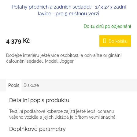
Potahy předních a zadních sedadel - 1/3 2/3 zadní
lavice - pro 5 místnou verzi
Do 14 dnů po objednání
4 379 Kč
Do košíku
Dodejte interiéru ještě více osobitosti a ochraňte originální
čalounění sedadel. Model: Jogger
Popis
Diskuze
Detailní popis produktu
Textilní podlahové koberce zajistí ještě lepší ochranu
vašeho vozidla a jejich údržba je přitom velmi snadná.
Doplňkové parametry