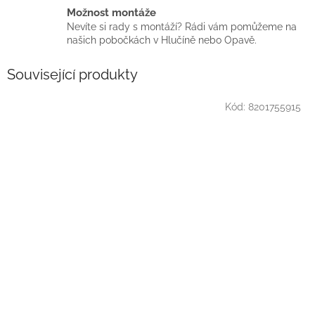
Možnost montáže
Nevíte si rady s montáží? Rádi vám pomůžeme na
našich pobočkách v Hlučíně nebo Opavě.
Související produkty
Kód:
8201755915