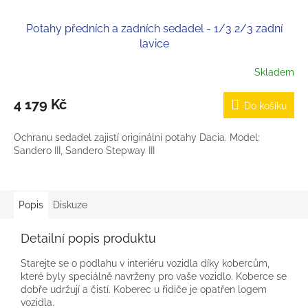
Potahy předních a zadních sedadel - 1/3 2/3 zadní
lavice
Skladem
4 179 Kč
Do košíku
Ochranu sedadel zajistí originální potahy Dacia. Model:
Sandero III, Sandero Stepway III
Popis
Diskuze
Detailní popis produktu
Starejte se o podlahu v interiéru vozidla díky kobercům,
které byly speciálně navrženy pro vaše vozidlo. Koberce se
dobře udržují a čistí. Koberec u řidiče je opatřen logem
vozidla.