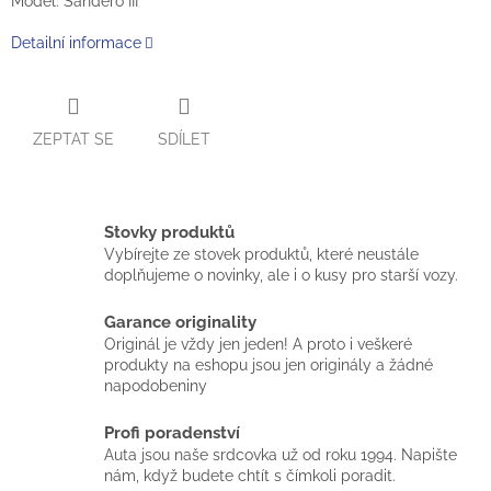
Model: Sandero III
Detailní informace
ZEPTAT SE
SDÍLET
Stovky produktů
Vybírejte ze stovek produktů, které neustále
doplňujeme o novinky, ale i o kusy pro starší vozy.
Garance originality
Originál je vždy jen jeden! A proto i veškeré
produkty na eshopu jsou jen originály a žádné
napodobeniny
Profi poradenství
Auta jsou naše srdcovka už od roku 1994. Napište
nám, když budete chtít s čímkoli poradit.