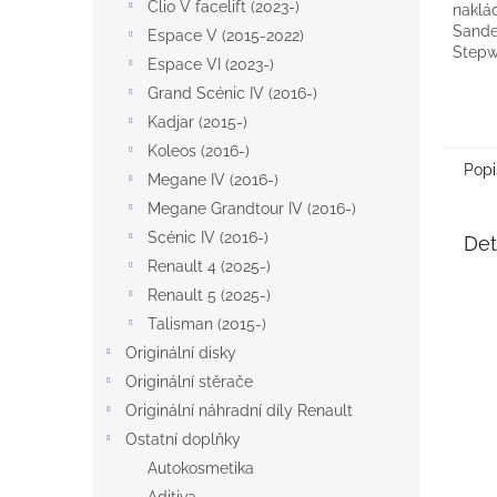
Clio V facelift (2023-)
naklá
Sander
Espace V (2015-2022)
Stepwa
Espace VI (2023-)
Grand Scénic IV (2016-)
Kadjar (2015-)
Koleos (2016-)
Popi
Megane IV (2016-)
Megane Grandtour IV (2016-)
Scénic IV (2016-)
Det
Renault 4 (2025-)
Renault 5 (2025-)
Talisman (2015-)
Originální disky
Originální stěrače
Originální náhradní díly Renault
Ostatní doplňky
Autokosmetika