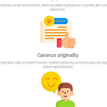
Vybírejte ze stovek produktů, které neustále doplňujeme o novinky, ale i o k
starší vozy.
Garance originality
Originál je vždy jen jeden! A proto i veškeré produkty na eshopu jsou jen orig
žádné napodobeniny.