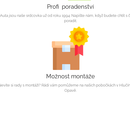
Profi poradenství
Auta jsou naše srdcovka už od roku 1994. Napište nám, když budete chtít s 
poradit.
Možnost montáže
Nevíte si rady s montáží? Rádi vám pomůžeme na našich pobočkách v Hlučí
Opavě.