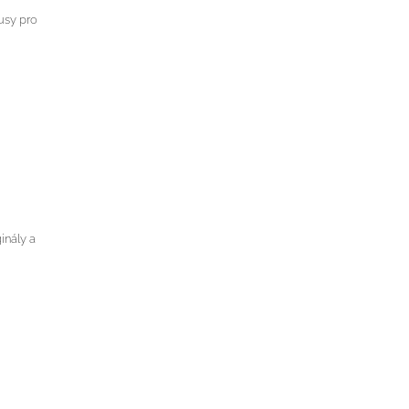
usy pro
inály a