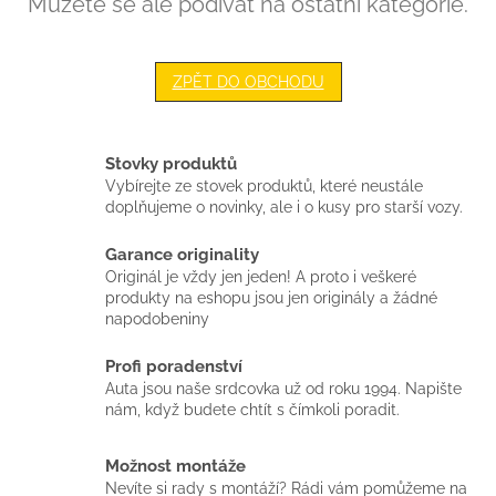
Můžete se ale podívat na ostatní kategorie.
ZPĚT DO OBCHODU
Stovky produktů
Vybírejte ze stovek produktů, které neustále
doplňujeme o novinky, ale i o kusy pro starší vozy.
Garance originality
Originál je vždy jen jeden! A proto i veškeré
produkty na eshopu jsou jen originály a žádné
napodobeniny
Profi poradenství
Auta jsou naše srdcovka už od roku 1994. Napište
nám, když budete chtít s čímkoli poradit.
Možnost montáže
Nevíte si rady s montáží? Rádi vám pomůžeme na