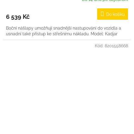
Do košíku
6 539 Kč
Boční nášlapy umožňují snadnější nastupování do vozidla a
usnadní také přístup ke střešnímu nákladu. Model: Kadjar
Kód:
8201558668