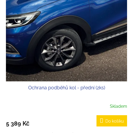
Ochrana podběhů kol - přední (2ks)
Skladem
Do košíku
5 389 Kč