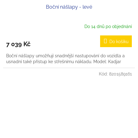
Boční nášlapy - levé
Do 14 dnů po objednání
Do košíku
7 039 Kč
Boční nášlapy umožňují snadnější nastupování do vozidla a
usnadní také přístup ke střešnímu nákladu. Model: Kadjar
Kód:
8201589161