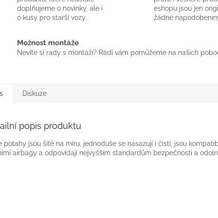
doplňujeme o novinky, ale i
eshopu jsou jen orig
o kusy pro starší vozy.
žádné napodobenin
Možnost montáže
Nevíte si rady s montáží? Rádi vám pomůžeme na našich pobo
s
Diskuze
ailní popis produktu
 potahy jsou šité na míru, jednoduše se nasazují i čistí, jsou kompatibi
ími airbagy a odpovídají nejvyšším standardům bezpečnosti a odolno