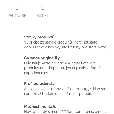
ZEPTAT SE
SDÍLET
Stovky produktů
Vybírejte ze stovek produktů, které neustále
doplňujeme o novinky, ale i o kusy pro starší vozy.
Garance originality
Originál je vždy jen jeden! A proto i veškeré
produkty na eshopu jsou jen originály a žádné
napodobeniny
Profi poradenství
Auta jsou naše srdcovka už od roku 1994. Napište
nám, když budete chtít s čímkoli poradit.
Možnost montáže
Nevíte si rady s montáží? Rádi vám pomůžeme na