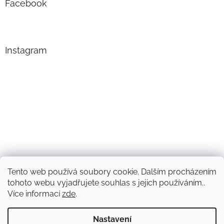
Facebook
Instagram
Tento web používá soubory cookie. Dalším procházením
Sledovat na Instagramu
tohoto webu vyjadřujete souhlas s jejich používáním..
Více informací
zde
.
Vytvořil Shoptet
Nastavení