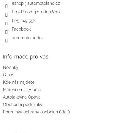
í
eshop
@
automotoland.cz
Po - Pá od 9:00 do 16:00
605 249 558
Facebook
automotolandcz
Informace pro vás
Novinky
O nás
Kde nás najdete
Měření emisí Hlučín
Autolakovna Opava
Obchodní podmínky
Podmínky ochrany osobních údajů