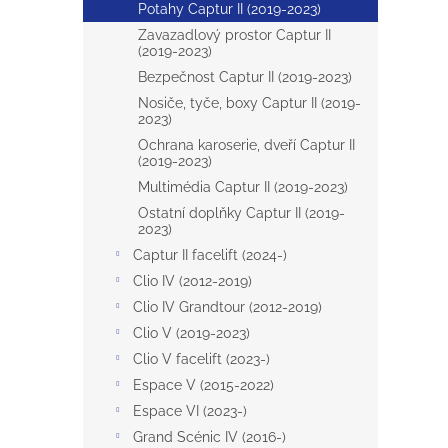
Potahy Captur II (2019-2023)
Zavazadlový prostor Captur II
(2019-2023)
Bezpečnost Captur II (2019-2023)
Nosiče, tyče, boxy Captur II (2019-
2023)
Ochrana karoserie, dveří Captur II
(2019-2023)
Multimédia Captur II (2019-2023)
Ostatní doplňky Captur II (2019-
2023)
Captur II facelift (2024-)
Clio IV (2012-2019)
Clio IV Grandtour (2012-2019)
Clio V (2019-2023)
Clio V facelift (2023-)
Espace V (2015-2022)
Espace VI (2023-)
Grand Scénic IV (2016-)